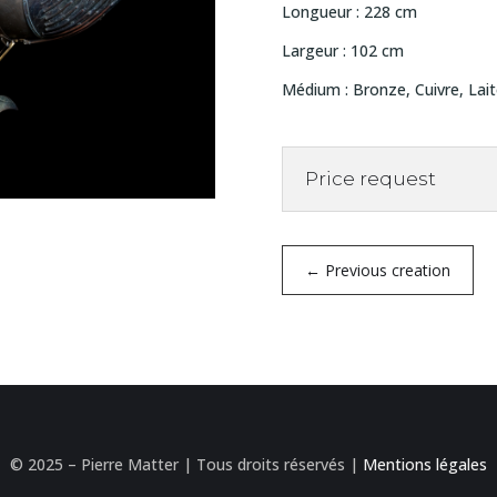
Longueur : 228 cm
Largeur : 102 cm
Médium : Bronze, Cuivre, Lai
Price request
←
Previous creation
© 2025 – Pierre Matter | Tous droits réservés |
Mentions légales