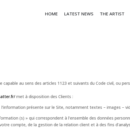
HOME
LATEST NEWS
THE ARTIST
capable au sens des articles 1123 et suivants du Code civil, ou perso
tter.fr/
met à disposition des Clients :
l’information présente sur le Site, notamment textes – images – vi
rmation (s) » qui correspondent à l’ensemble des données personne
otre compte, de la gestion de la relation client et à des fins d’analy