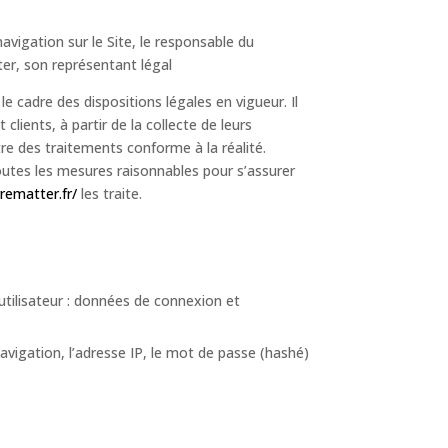
avigation sur le Site, le responsable du
ter, son représentant légal
e cadre des dispositions légales en vigueur. Il
clients, à partir de la collecte de leurs
e des traitements conforme à la réalité.
utes les mesures raisonnables pour s’assurer
rematter.fr/
les traite.
’utilisateur : données de connexion et
navigation, l’adresse IP, le mot de passe (hashé)