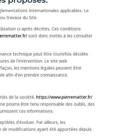
églementations Internationales applicables. Le
ou travaux du Site.
ilisation ci-après décrites. Ces conditions
errematter.fr/
sont donc invités à les consulter
enance technique peut être toutefois décidée
ures de l’intervention. Le site web
açon, les mentions légales peuvent être
ible afin d’en prendre connaissance.
ités de la société.
https://www.pierrematter.fr/
l ne pourra être tenu responsable des oublis, des
fournissent ces informations.
ptibles d’évoluer. Par ailleurs, les
ve de modifications ayant été apportées depuis