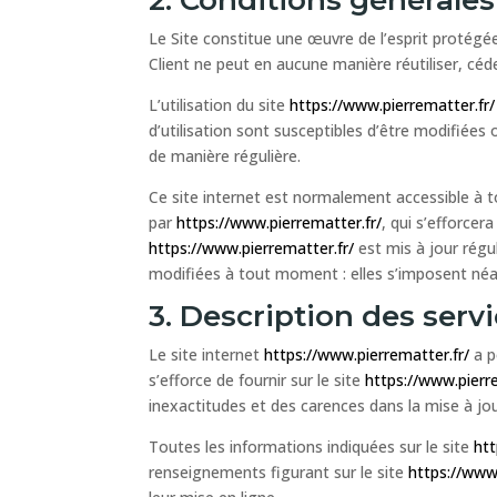
Le Site constitue une œuvre de l’esprit protégée
Client ne peut en aucune manière réutiliser, cé
L’utilisation du site
https://www.pierrematter.fr/
d’utilisation sont susceptibles d’être modifiées
de manière régulière.
Ce site internet est normalement accessible à 
par
https://www.pierrematter.fr/
, qui s’efforcer
https://www.pierrematter.fr/
est mis à jour rég
modifiées à tout moment : elles s’imposent néanm
3. Description des servi
Le site internet
https://www.pierrematter.fr/
a p
s’efforce de fournir sur le site
https://www.pierr
inexactitudes et des carences dans la mise à jour
Toutes les informations indiquées sur le site
htt
renseignements figurant sur le site
https://www.