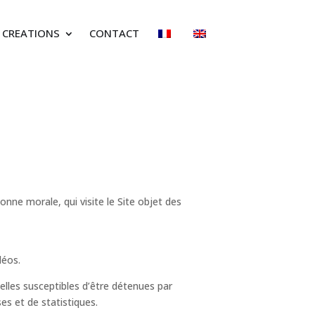
CREATIONS
CONTACT
nne morale, qui visite le Site objet des
déos.
lles susceptibles d’être détenues par
ses et de statistiques.