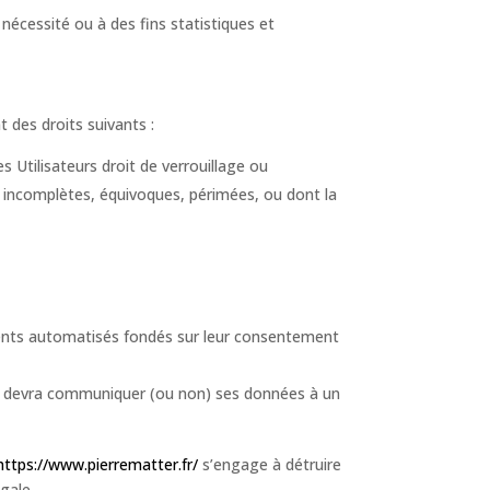
écessité ou à des fins statistiques et
 des droits suivants :
s Utilisateurs droit de verrouillage ou
, incomplètes, équivoques, périmées, ou dont la
tements automatisés fondés sur leur consentement
devra communiquer (ou non) ses données à un
https://www.pierrematter.fr/
s’engage à détruire
gale.