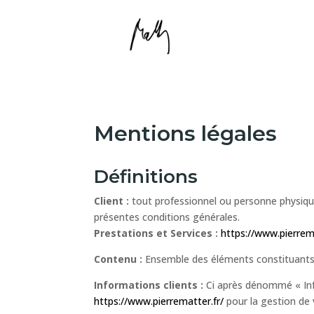
Mentions légales
Définitions
Client :
tout professionnel ou personne physique 
présentes conditions générales.
Prestations et Services :
https://www.pierrema
Contenu :
Ensemble des éléments constituants 
Informations clients :
Ci après dénommé « Info
https://www.pierrematter.fr/
pour la gestion de v