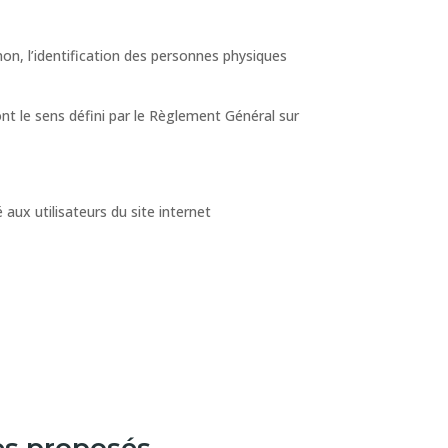
n, l’identification des personnes physiques
nt le sens défini par le Règlement Général sur
 aux utilisateurs du site internet
ces proposés.