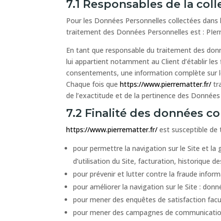
7.1 Responsables de la col
Pour les Données Personnelles collectées dans le
traitement des Données Personnelles est : PIer
En tant que responsable du traitement des donné
lui appartient notamment au Client d’établir les 
consentements, une information complète sur le
Chaque fois que
https://www.pierrematter.fr/
tr
de l’exactitude et de la pertinence des Données
7.2 Finalité des données co
https://www.pierrematter.fr/
est susceptible de 
pour permettre la navigation sur le Site et la
d’utilisation du Site, facturation, historique
pour prévenir et lutter contre la fraude infor
pour améliorer la navigation sur le Site : donn
pour mener des enquêtes de satisfaction facu
pour mener des campagnes de communication 