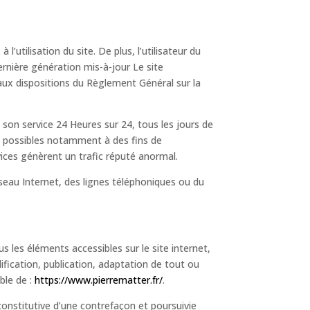
.
’utilisation du site. De plus, l’utilisateur du
ernière génération mis-à-jour Le site
aux dispositions du Règlement Général sur la
e son service 24 Heures sur 24, tous les jours de
tes possibles notamment à des fins de
vices génèrent un trafic réputé anormal.
eau Internet, des lignes téléphoniques ou du
us les éléments accessibles sur le site internet,
fication, publication, adaptation de tout ou
able de :
https://www.pierrematter.fr/
.
onstitutive d’une contrefaçon et poursuivie