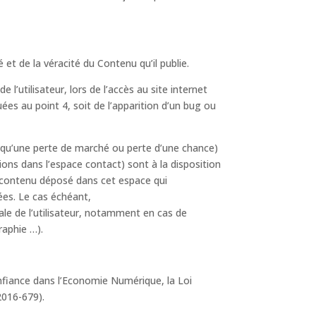
 et de la véracité du Contenu qu’il publie.
’utilisateur, lors de l’accès au site internet
uées au point 4, soit de l’apparition d’un bug ou
qu’une perte de marché ou perte d’une chance)
tions dans l’espace contact) sont à la disposition
t contenu déposé dans cet espace qui
nées. Le cas échéant,
ale de l’utilisateur, notamment en cas de
raphie …).
nfiance dans l’Economie Numérique, la Loi
2016-679).