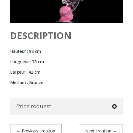
DESCRIPTION
Hauteur : 98 cm
Longueur : 75 cm
Largeur : 42 cm
Médium : Bronze
Price request
←
Previous creation
Next creation
→