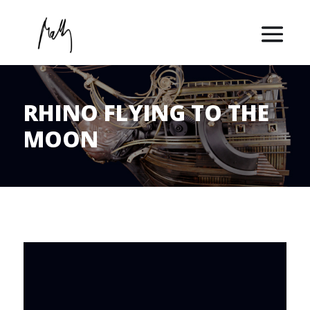
RHINO FLYING TO THE
MOON