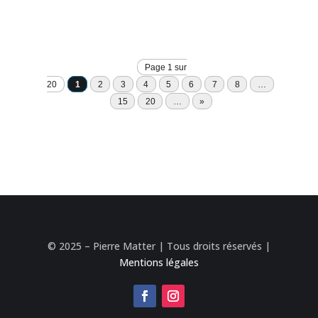
Page 1 sur
20
1
2
3
4
5
6
7
8
…
15
20
…
»
© 2025 – Pierre Matter | Tous droits réservés |
Mentions légales