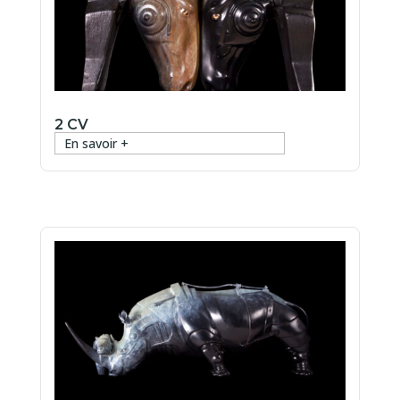
2 CV
En savoir +