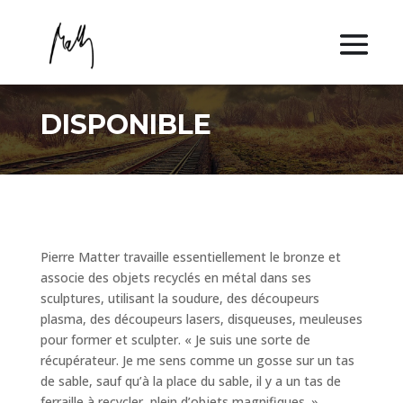
DISPONIBLE
Pierre Matter travaille essentiellement le bronze et
associe des objets recyclés en métal dans ses
sculptures, utilisant la soudure, des découpeurs
plasma, des découpeurs lasers, disqueuses, meuleuses
pour former et sculpter. « Je suis une sorte de
récupérateur. Je me sens comme un gosse sur un tas
de sable, sauf qu’à la place du sable, il y a un tas de
ferraille à recycler, plein d’objets magnifiques. »